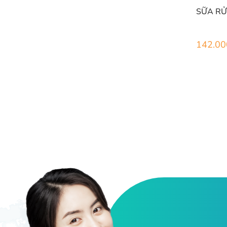
SỮA RỬ
142.00