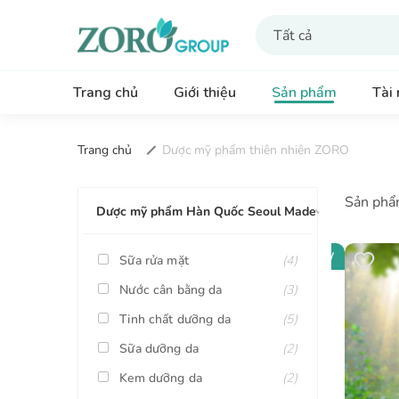
Trang chủ
Giới thiệu
Sản phẩm
Tài
Trang chủ
Dược mỹ phẩm thiên nhiên ZORO
Sản phẩ
Dược mỹ phẩm Hàn Quốc Seoul Made
NEW
Sữa rửa mặt
(4)
Nước cân bằng da
(3)
Tinh chất dưỡng da
(5)
Sữa dưỡng da
(2)
Kem dưỡng da
(2)