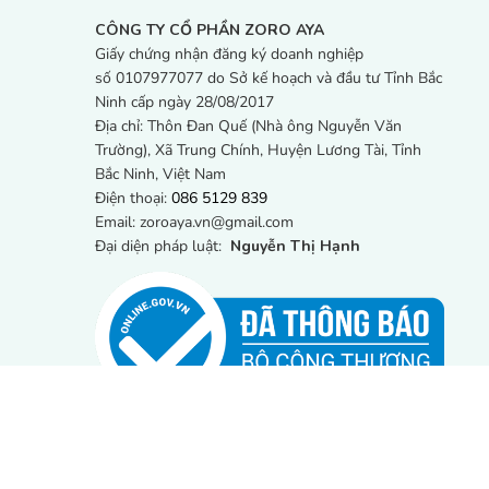
CÔNG TY CỔ PHẦN ZORO AYA
Giấy chứng nhận đăng ký doanh nghiệp
số 0107977077 do Sở kế hoạch và đầu tư Tỉnh Bắc
Ninh cấp ngày 28/08/2017
Địa chỉ: Thôn Đan Quế (Nhà ông Nguyễn Văn
Trường), Xã Trung Chính, Huyện Lương Tài, Tỉnh
Bắc Ninh, Việt Nam
Điện thoại:
086 5129 839
Email: zoroaya.vn@gmail.com
Đại diện pháp luật:
Nguyễn Thị Hạnh
Copyright © 2022 Zoro -
Design by Nanoweb