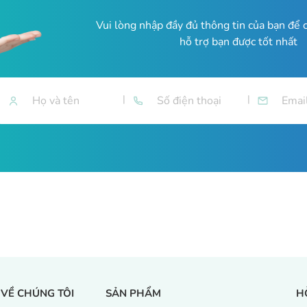
Vui lòng nhập đầy đủ thông tin của bạn để c
hỗ trợ bạn được tốt nhất
VỀ CHÚNG TÔI
SẢN PHẨM
H