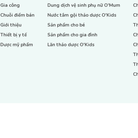
Gia công
Dung dịch vệ sinh phụ nữ O'Mum
Ch
Chuỗi điểm bán
Nước tắm gội thảo dược O'Kids
Ch
Giới thiệu
Sản phẩm cho bé
Th
Thiết bị y tế
Sản phẩm cho gia đình
Ch
Dược mỹ phẩm
Lăn thảo dược O'Kids
Ch
Th
Th
Ch