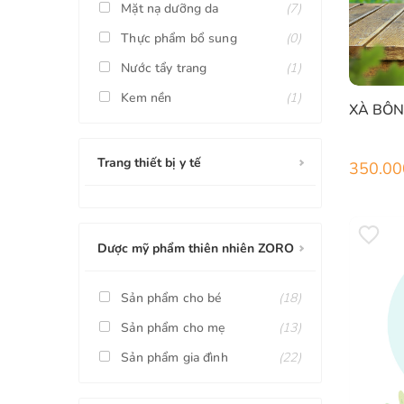
Mặt nạ dưỡng da
(7)
Thực phẩm bổ sung
(0)
Nước tẩy trang
(1)
Kem nền
(1)
XÀ BÔN
Trang thiết bị y tế
350.00
Dược mỹ phẩm thiên nhiên ZORO
Sản phẩm cho bé
(18)
Sản phẩm cho mẹ
(13)
Sản phẩm gia đình
(22)