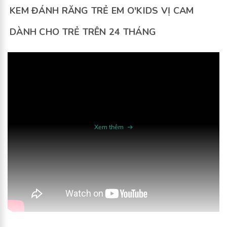
KEM ĐÁNH RĂNG TRẺ EM O'KIDS VỊ CAM
DÀNH CHO TRẺ TRÊN 24 THÁNG