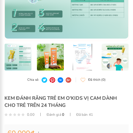
KEM ĐÁNH RĂNG TRẺ EM O'KIDS VỊ CAM DÀNH
CHO TRẺ TRÊN 24 THÁNG
0.00
Đánh giá
0
Đã bán 41
Chia sẻ:
Đã thích (0)