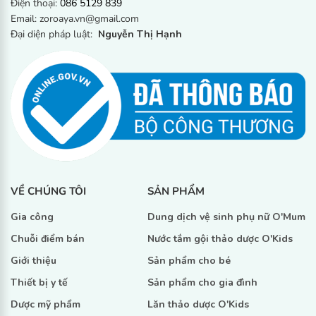
Điện thoại:
086 5129 839
Email: zoroaya.vn@gmail.com
Đại diện pháp luật:
Nguyễn Thị Hạnh
VỀ CHÚNG TÔI
SẢN PHẨM
Gia công
Dung dịch vệ sinh phụ nữ O'Mum
Chuỗi điểm bán
Nước tắm gội thảo dược O'Kids
Giới thiệu
Sản phẩm cho bé
Thiết bị y tế
Sản phẩm cho gia đình
Dược mỹ phẩm
Lăn thảo dược O'Kids