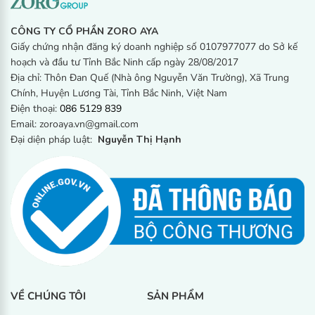
CÔNG TY CỔ PHẦN ZORO AYA
Giấy chứng nhận đăng ký doanh nghiệp số 0107977077 do Sở kế
hoạch và đầu tư Tỉnh Bắc Ninh cấp ngày 28/08/2017
Địa chỉ: Thôn Đan Quế (Nhà ông Nguyễn Văn Trường), Xã Trung
Chính, Huyện Lương Tài, Tỉnh Bắc Ninh, Việt Nam
Điện thoại:
086 5129 839
Email: zoroaya.vn@gmail.com
Đăng kí ngay
Đại diện pháp luật:
Nguyễn Thị Hạnh
VỀ CHÚNG TÔI
SẢN PHẨM