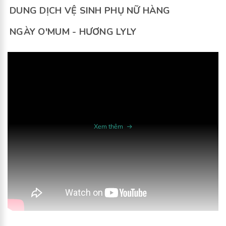
DUNG DỊCH VỆ SINH PHỤ NỮ HÀNG
NGÀY O'MUM - HƯƠNG LYLY