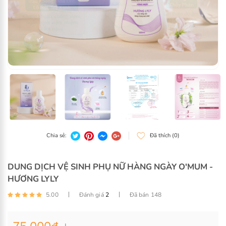
DUNG DỊCH VỆ SINH PHỤ NỮ HÀNG NGÀY O'MUM -
HƯƠNG LYLY
5.00
Đánh giá
2
Đã bán 148
Chia sẻ:
Đã thích (0)