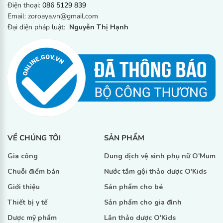
Điện thoại:
086 5129 839
Email: zoroaya.vn@gmail.com
Đại diện pháp luật:
Nguyễn Thị Hạnh
Đăng kí ngay
VỀ CHÚNG TÔI
SẢN PHẨM
Gia công
Dung dịch vệ sinh phụ nữ O'Mum
Chuỗi điểm bán
Nước tắm gội thảo dược O'Kids
Giới thiệu
Sản phẩm cho bé
Thiết bị y tế
Sản phẩm cho gia đình
Dược mỹ phẩm
Lăn thảo dược O'Kids